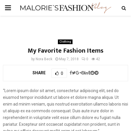
PRIMARY
MENU
Clothing
My Favorite Fashion Items
by
Nora Beck
May 7, 2018
0
42
SHARE
0
“Lorem ipsum dolor sit amet, consectetur adipiscing elit, sed do
eiusmod tempor incididunt ut labore et dolore magna aliqua. Ut
enim ad minim veniam, quis nostrud exercitation ullamco laboris nisi
ut aliquip ex ea commodo consequat. Duis aute irure dolor in
reprehenderit in voluptate velit esse cillum dolore eu fugiat nulla
pariatur. Excepteur sint occaecat cupidatat non proident, sunt in