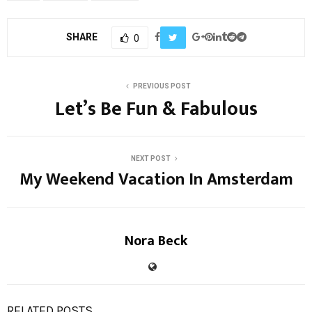
SHARE
0
PREVIOUS POST
Let’s Be Fun & Fabulous
NEXT POST
My Weekend Vacation In Amsterdam
Nora Beck
RELATED POSTS