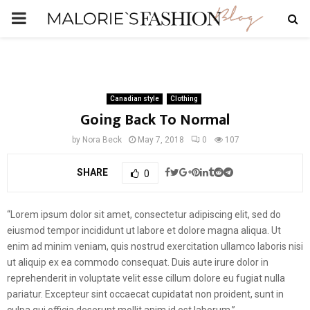
PRIMARY
MENU
Canadian style
Clothing
Going Back To Normal
by
Nora Beck
May 7, 2018
0
107
SHARE
0
“Lorem ipsum dolor sit amet, consectetur adipiscing elit, sed do
eiusmod tempor incididunt ut labore et dolore magna aliqua. Ut
enim ad minim veniam, quis nostrud exercitation ullamco laboris nisi
ut aliquip ex ea commodo consequat. Duis aute irure dolor in
reprehenderit in voluptate velit esse cillum dolore eu fugiat nulla
pariatur. Excepteur sint occaecat cupidatat non proident, sunt in