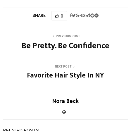
SHARE
0
PREVIOUS POST
Be Pretty. Be Confidence
NEXT POST
Favorite Hair Style In NY
Nora Beck
RELATED POSTS